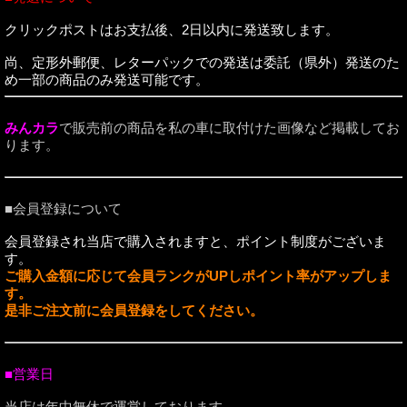
クリックポストはお支払後、2日以内に発送致します。
尚、定形外郵便、レターパックでの発送は委託（県外）発送のた
め一部の商品のみ発送可能です。
みんカラ
で販売前の商品を私の車に取付けた画像など掲載してお
ります。
■会員登録について
会員登録され当店で購入されますと、ポイント制度がございま
す。
ご購入金額に応じて会員ランクがUPしポイント率がアップしま
す。
是非ご注文前に会員登録をしてください。
■営業日
当店は年中無休で運営しております。