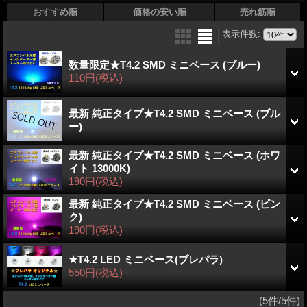
おすすめ順
価格の安い順
売れ筋順
表示件数
:
数量限定★T4.2 SMD ミニベース (ブルー)
110円
(税込)
最新 純正タイプ★T4.2 SMD ミニベース (ブル
ー)
最新 純正タイプ★T4.2 SMD ミニベース (ホワ
イト 13000K)
190円
(税込)
最新 純正タイプ★T4.2 SMD ミニベース (ピン
ク)
190円
(税込)
★T4.2 LED ミニベース(ブレパラ)
550円
(税込)
(5件/5件)