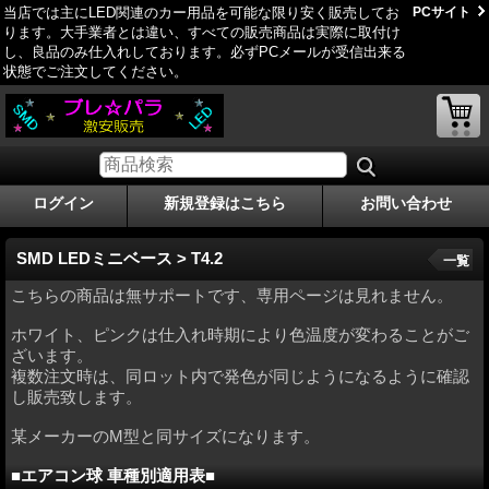
当店では主にLED関連のカー用品を可能な限り安く販売してお
PCサイト
ります。大手業者とは違い、すべての販売商品は実際に取付け
し、良品のみ仕­入れしております。必ずPCメールが受信出来る
状態でご注文してください。
ログイン
新規登録はこちら
お問い合わせ
SMD LEDミニベース > T4.2
一覧
こちらの商品は無サポートです、専用ページは見れません。
ホワイト、ピンクは仕入れ時期により色温度が変わることがご
ざいます。
複数注文時は、同ロット内で発色が同じようになるように確認
し販売致します。
某メーカーのM型と同サイズになります。
■エアコン球 車種別適用表■