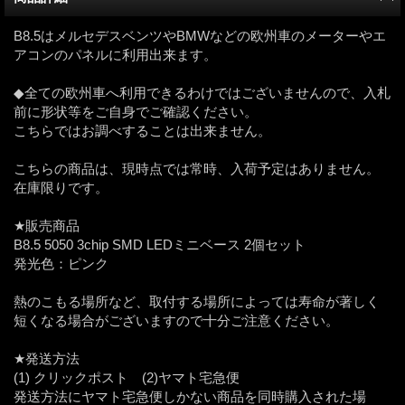
B8.5はメルセデスベンツやBMWなどの欧州車のメーターやエ
アコンのパネルに利用出来ます。
◆全ての欧州車へ利用できるわけではございませんので、入札
前に形状等をご自身でご確認ください。
こちらではお調べすることは出来ません。
こちらの商品は、現時点では常時、入荷予定はありません。
在庫限りです。
★販売商品
B8.5 5050 3chip SMD LEDミニベース 2個セット
発光色：ピンク
熱のこもる場所など、取付する場所によっては寿命が著しく
短くなる場合がございますので十分ご注意ください。
★発送方法
(1) クリックポスト (2)ヤマト宅急便
発送方法にヤマト宅急便しかない商品を同時購入された場