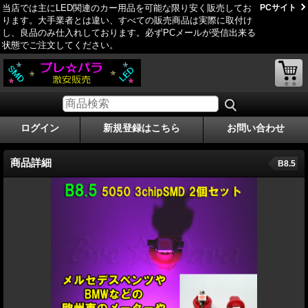
当店では主にLED関連のカー用品を可能な限り安く販売してお
PCサイト
ります。大手業者とは違い、すべての販売商品は実際に取付け
し、良品のみ仕­入れしております。必ずPCメールが受信出来る
状態でご注文してください。
ログイン
新規登録はこちら
お問い合わせ
商品詳細
B8.5