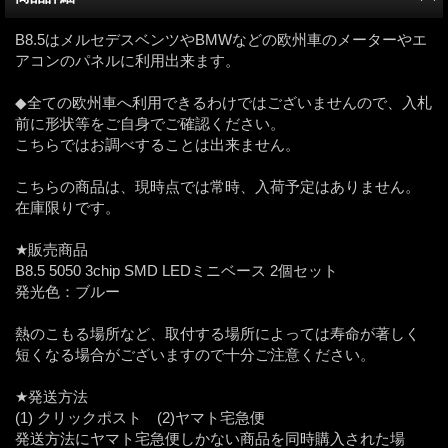
B8.5はメルセデスベンツやBMWなどの欧州車のメーターやエ
アコンのパネルに利用出来ます。
◆全ての欧州車へ利用できるわけではございませんので、入札
前に形状等をご自身でご確認ください。
こちらではお調べすることは出来ません。
こちらの商品は、現時点では常時、入荷予定はありません。
在庫限りです。
★販売商品
B8.5 5050 3chip SMD LEDミニベース 2個セット
発光色：ブルー
熱のこもる場所など、取付する場所によっては寿命が著しく
短くなる場合がございますので十分ご注意ください。
★発送方法
(1) クリックポスト (2)ヤマト宅急便
発送方法にヤマト宅急便しかない商品を同時購入された場