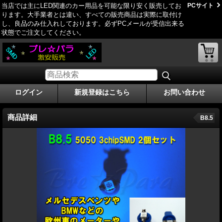
当店では主にLED関連のカー用品を可能な限り安く販売してお
PCサイト
ります。大手業者とは違い、すべての販売商品は実際に取付け
し、良品のみ仕­入れしております。必ずPCメールが受信出来る
状態でご注文してください。
ログイン
新規登録はこちら
お問い合わせ
商品詳細
B8.5