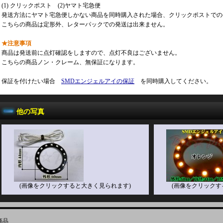
(1) クリックポスト (2)ヤマト宅急便
発送方法にヤマト宅急便しかない商品を同時購入された場合、クリックポストでの
こちらの商品は定形外、レターパックでの発送は出来ません。
★注意事項
商品は発送前に点灯確認をしますので、点灯不良はございません。
こちらの商品ノン・クレーム、無保証になります。
保証を付けたい場合
SMDエンジェルアイの保証
を同時購入してください。
他の写真
(画像をクリックすると大きく見られます)
(画像をクリックす
商品