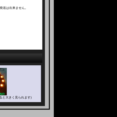
発送は出来ません。
ると大きく見られます)