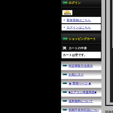
ログイン
新規登録はこちら
ログインはこちら
ショッピングカート
カートの中身
カートは空です。
特定商取引法表示
お気に入り
★ 専用ページ ★
■エアコン球適用表■
送料無料について
初期不良対応品につい
関連