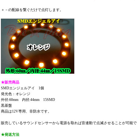
＋－の配線を繋ぐだけで点灯します。
★販売商品
SMDエンジェルアイ 1個
発光色：オレンジ
外径:60mm 内径:44mm 15SMD
黒基盤
商品は12V専用、非防水です。
販売しているサウンドセンサーから電源を取れば音連動で点滅させることが可能で
★発送方法