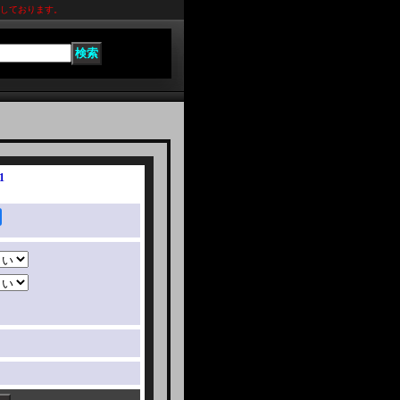
れしております。
1