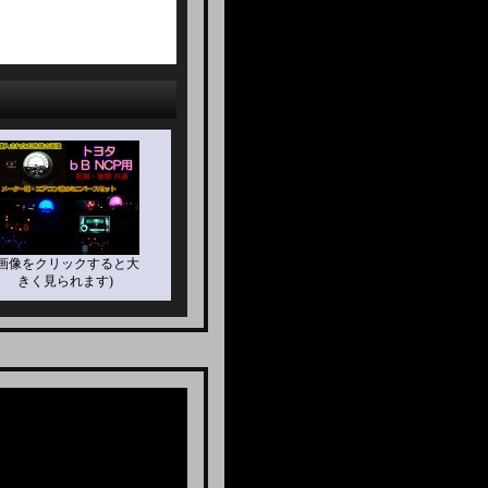
(画像をクリックすると大
きく見られます)