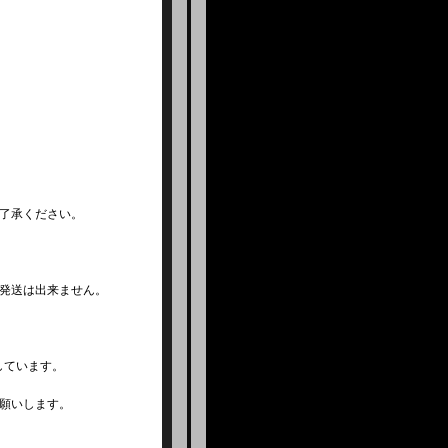
了承ください。
発送は出来ません。
しています。
願いします。