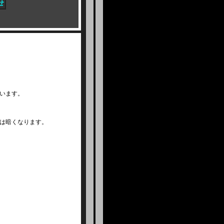
います。
は暗くなります。