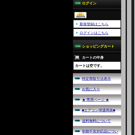
ログイン
新規登録はこちら
ログインはこちら
ショッピングカート
カートの中身
カートは空です。
特定商取引法表示
お気に入り
★ 専用ページ ★
■エアコン球適用表■
送料無料について
初期不良対応品につい