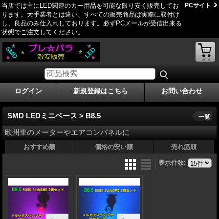
当店では主にLED関連のカー用品を可能な限り安く販売してお
PCサイト
ります。大手業者とは違い、すべての販売商品は実際に取付け
し、良品のみ仕­入れしております。必ずPCメールが受信出来る
状態でご注文してください。
ログイン
新規登録はこちら
お問い合わせ
SMD LEDミニベース > B8.5
一覧
欧州車のメーターやエアコンパネルに
おすすめ順
価格の安い順
売れ筋順
表示件数
: