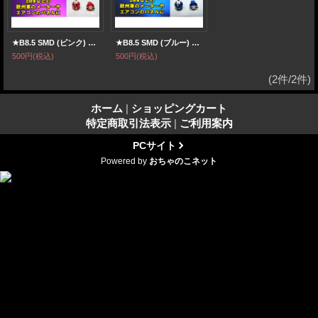
★B8.5 SMD (ピンク) 2個セット
★B8.5 SMD (ブルー) 2個セット
500円
(税込)
500円
(税込)
(2件/2件)
ホーム
|
ショッピングカート
特定商取引法表示
|
ご利用案内
PCサイト
Powered by
おちゃのこネット